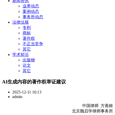
新闻资讯
业界动态
案例动态
事务所动态
法律法规
专利
商标
著作权
不正当竞争
其它
学术前沿
出版物
论文
其它
AI生成内容的著作权举证建议
2025-12-11 16:13
admin
中国律师 方善姬
北京魏启学律师事务所