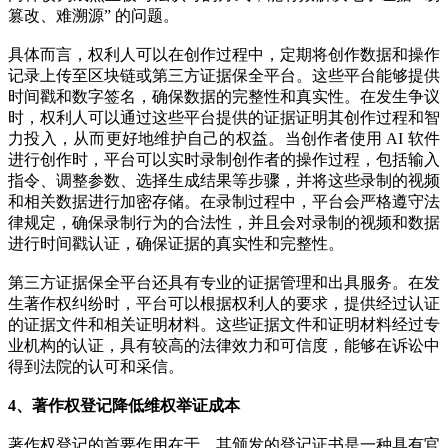
篡改、难溯源” 的问题。
具体而言，权利人可以在创作过程中，定期将创作数据和操作
记录上传至区块链或第三方证据保全平台。这些平台能够提供
时间戳和数字签名，确保数据的完整性和真实性。在发生争议
时，权利人可以通过这些平台提供的证据证明其创作过程和智
力投入，从而更好地维护自己的权益。当创作者使用 AI 软件
进行创作时，平台可以实时录制创作者的操作过程，包括输入
指令、调整参数、选择生成结果等步骤，并将这些录制的视频
和相关数据进行加密存储。在录制过程中，平台会严格遵守法
律规定，确保录制行为的合法性，并且会对录制的视频和数据
进行时间戳认证，确保证据的真实性和完整性。
第三方证据保全平台还具有专业的证据管理和出具服务。在发
生著作权纠纷时，平台可以根据权利人的要求，提供经过认证
的证据文件和相关证明材料。这些证据文件和证明材料经过专
业机构的认证，具有较高的法律效力和可信度，能够在诉讼中
得到法院的认可和采信。
4、著作权登记降低维权举证成本
著作权登记的首要作用在于，其颁发的登记证书是一种具有官