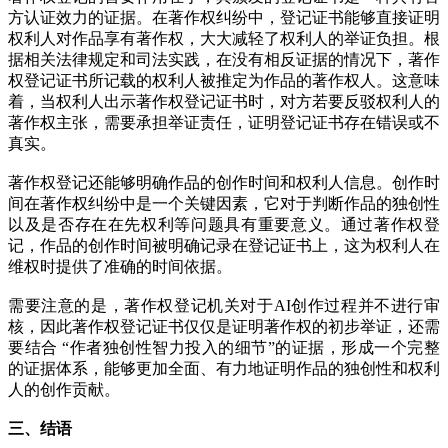
方认证效力的证据。在著作权纠纷中，登记证书能够直接证明
权利人对作品享有著作权，大大减轻了权利人的举证负担。根
据相关法律规定和司法实践，在没有相反证据的情况下，著作
权登记证书所记载的权利人被推定为作品的著作权人。这意味
着，当权利人出示著作权登记证书时，对方若要反驳权利人的
著作权主张，需要承担举证责任，证明登记证书存在错误或不
真实。
著作权登记还能够明确作品的创作时间和权利人信息。创作时
间在著作权纠纷中是一个关键因素，它对于判断作品的独创性
以及是否存在在先权利等问题具有重要意义。通过著作权登
记，作品的创作时间被明确记录在登记证书上，这为权利人在
维权时提供了准确的时间依据。
需要注意的是，著作权登记机关对于AI创作过程并不进行审
核，因此著作权登记证书仅仅是证明著作权的初步举证，还需
要结合 “作者独创性智力投入的细节”的证据，形成一个完整
的证据体系，能够更加全面、有力地证明作品的独创性和权利
人的创作贡献。
三、结语