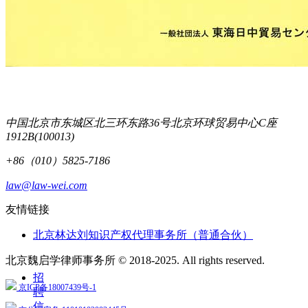
中国北京市东城区北三环东路36号北京环球贸易中心C座
1912B(100013)
+86（010）5825-7186
law@law-wei.com
友情链接
北京林达刘知识产权代理事务所（普通合伙）
北京魏启学律师事务所 © 2018-2025. All rights reserved.
招
京ICP备18007439号-1
聘
信