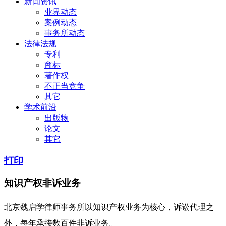
新闻资讯
业界动态
案例动态
事务所动态
法律法规
专利
商标
著作权
不正当竞争
其它
学术前沿
出版物
论文
其它
打印
知识产权非诉业务
北京魏启学律师事务所以知识产权业务为核心，诉讼代理之
外，每年承接数百件非诉业务。