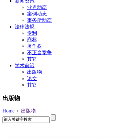
新闻资讯
业界动态
案例动态
事务所动态
法律法规
专利
商标
著作权
不正当竞争
其它
学术前沿
出版物
论文
其它
出版物
Home
›
出版物