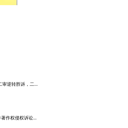
逆转胜诉，二...
著作权侵权诉讼...