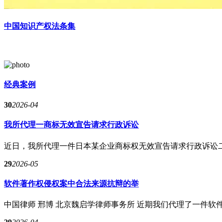
中国知识产权法条集
经典案例
30
2026-04
我所代理一商标无效宣告请求行政诉讼
近日，我所代理一件日本某企业商标权无效宣告请求行政诉讼二审
29
2026-05
软件著作权侵权案中合法来源抗辩的举
中国律师 邢博 北京魏启学律师事务所 近期我们代理了一件软件