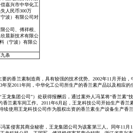
赔偿嘉兴市中华化工
人民币300万
（宁波）有限公司对
有限公司、傅祥根、
海欣晨新技术有限公
香料（宁波）有限公
第九条
要的香兰素制造商，具有较强的技术优势。2002年11月开始
03年至2011年间，中华化工公司所生产的香兰素产品以及相应
称“王龙集团公司”）处获得报酬后，通过案外人冯某将“香兰素
香兰素车间工作。2011年6月起，王龙科技公司开始生产香兰
，持续使用王龙科技公司作为股权出资的香兰素生产设备生产香
诉冯某侵害其商业秘密，王龙集团公司为该案第三人。同年11月