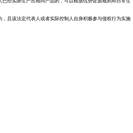
人已经实际生产出相同产品的，可以根据优势证据规则和日常生
为，且该法定代表人或者实际控制人自身积极参与侵权行为实施