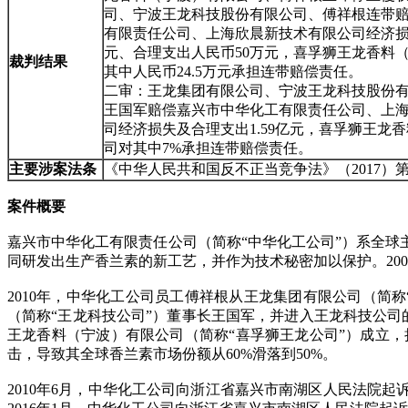
司、宁波王龙科技股份有限公司、傅祥根连带
有限责任公司、上海欣晨新技术有限公司经济损失
元、合理支出人民币50万元，喜孚狮王龙香料
裁判结果
其中人民币24.5万元承担连带赔偿责任。
二审：王龙集团有限公司、宁波王龙科技股份
王国军赔偿嘉兴市中华化工有限责任公司、上
司经济损失及合理支出1.59亿元，喜孚狮王龙
司对其中7%承担连带赔偿责任。
主要涉案法条
《中华人民共和国反不正当竞争法》（2017）
案件概要
嘉兴市中华化工有限责任公司（简称“中华化工公司”）系全球主
同研发出生产香兰素的新工艺，并作为技术秘密加以保护。20
2010年，中华化工公司员工傅祥根从王龙集团有限公司（简
（简称“王龙科技公司”）董事长王国军，并进入王龙科技公司的
王龙香料（宁波）有限公司（简称“喜孚狮王龙公司”）成立
击，导致其全球香兰素市场份额从60%滑落到50%。
2010年6月，中华化工公司向浙江省嘉兴市南湖区人民法院起