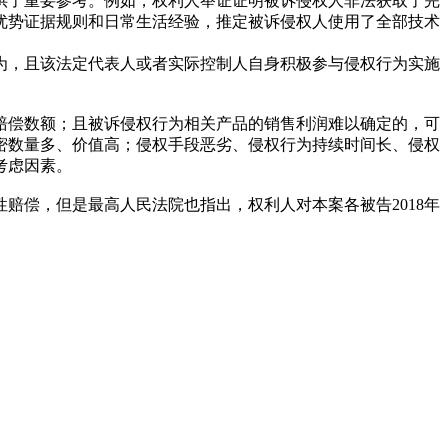
供了重要参考。例如，权利人举证证明被诉侵权人非法获取了完
优势证据规则和日常生活经验，推定被诉侵权人使用了全部技术
为，且该法定代表人或者实际控制人自身积极参与侵权行为实施
赔偿数额；且被诉侵权行为相关产品的销售利润难以确定的，可
密数量多、价值高；侵权手段恶劣、侵权行为持续时间长、侵权
考虑因素。
赔偿，但是最高人民法院也指出，权利人对本案各被告2018年