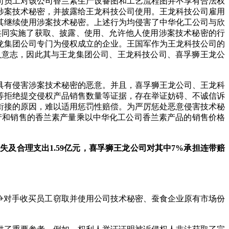
司员工对该公司香兰素生产设备图和工艺流程图并不享有合法权
涉案技术秘密，并披露给王龙科技公司使用。王龙科技公司雇用
其继续使用涉案技术秘密。上述行为均侵害了中华化工公司与欣
共同实施了获取、披露、使用、允许他人使用涉案技术秘密的行
龙集团公司专门为侵权成立的企业。王国军作为王龙科技公司的
人意志，因此其与王龙集团公司、王龙科技公司、喜孚狮王龙公
具有侵害涉案技术秘密的恶意。并且，喜孚狮王龙公司、王龙科
等拒绝提交侵权产品销售数量等证据，存在举证妨碍、不诚信诉
衔接的原因，难以适用惩罚性赔偿。为严厉惩处恶意侵害技术秘
生产和销售的香兰素产量乘以中华化工公司香兰素产品的销售价格
损失及合理支出
1.59
亿元，喜孚狮王龙公司对其中7%
承担连带赔
业竞争对手收买员工窃取并使用公司技术秘密、蚕食企业原有市场份