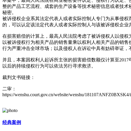
本案中，最高人民法院在商业秘密要件认定、侵权行为认定、
整的产品工艺流程、成套的生产设备等技术秘密信息或者技术
秘密。
被诉侵权企业系其法定代表人或者实际控制人专门为从事侵权
的，可以认定该法定代表人或者实际控制人与该被诉侵权企业
在损害赔偿的计算上，最高人民法院考虑了被诉侵权人以侵权
以被诉侵权行为相关产品的销售量乘以权利人相关产品的销售
行为严重冲击全球市场；以及侵权人在诉讼中具有妨碍举证，
并且，本案因权利人起诉所主张的损害赔偿数额仅计算至201
以后的持续侵权行为可以依法另行寻求救济。
裁判文书链接：
二审：
https://wenshu.court.gov.cn/website/wenshu/181107ANFZ0BXSK4/
经典案例