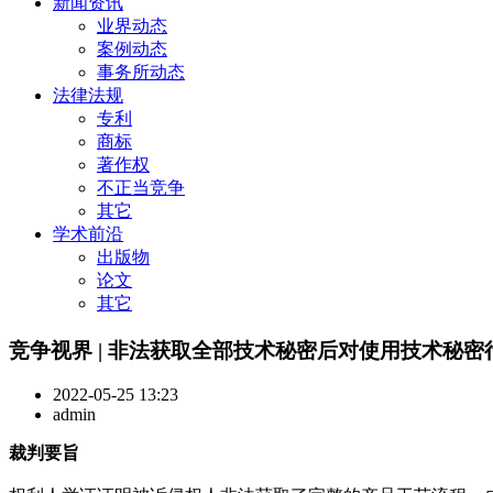
新闻资讯
业界动态
案例动态
事务所动态
法律法规
专利
商标
著作权
不正当竞争
其它
学术前沿
出版物
论文
其它
竞争视界 | 非法获取全部技术秘密后对使用技术秘
2022-05-25 13:23
admin
裁判要旨