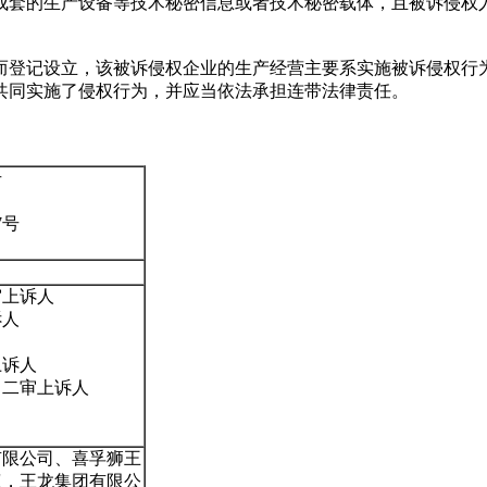
成套的生产设备等技术秘密信息或者技术秘密载体，且被诉侵权
而登记设立，该被诉侵权企业的生产经营主要系实施被诉侵权行
共同实施了侵权行为，并应当依法承担连带法律责任。
号
7号
审上诉人
诉人
上诉人
、二审上诉人
有限公司、喜孚狮王
权，王龙集团有限公