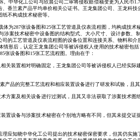
。中华化工公司与欣晨公司二审将侵权赔偿额变更为人民币1.78
告、香兰素产品平均单价相关公证书。王龙集团公司、王龙科技
图纸不构成技术秘密等。
载体为287张设备图和25张工艺管道及仪表流程图，均构成技
设备图与涉案技术秘密中设备图的结构型式、大小尺寸、设计参数
工公司的工艺管道及仪表流程图的设备位置和连接关系、物料和
体情形后，认定王龙集团公司等被诉侵权人使用的技术秘密包括1
85张设备图和15张工艺流程图。理由在于：
及相关装置相对明确固定，王龙集团公司等被诉侵权人已经实际
兰素产品的完整工艺流程和相应装置设备进行了研发和试验，且
技术方案及相关设备进行过测试，且其又非法获取了涉案技术图
应装置设备与涉案技术秘密在个别地方略有不同，但其未提交证
且理应知晓中华化工公司提出的技术秘密保密要求，但其仍实施