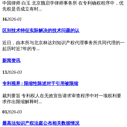
中国律师 白玉 北京魏启学律师事务所 在专利确权程序中，优
先权是否成立有时...
16
2026-01
区别技术特征实际解决的技术问题的认
近日，由本所与北京林达刘知识产权代理事务所共同代理的一
起历时近7年的专...
新闻资讯
13
2026-03
专利视界 | 限缩性陈述对于引用被限缩
裁判要旨 专利权人在无效宣告请求审查程序中对一项权利要
求作出限缩解释时...
03
2026-03
最高法知识产权法庭公布相关数据情况