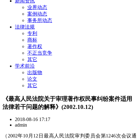
新闻资讯
业界动态
案例动态
事务所动态
法律法规
专利
商标
著作权
不正当竞争
其它
学术前沿
出版物
论文
其它
《最高人民法院关于审理著作权民事纠纷案件适用
法律若干问题的解释》(2002.10.12)
2018-08-16 17:17
admin
（2002年10月12日最高人民法院审判委员会第1246次会议通