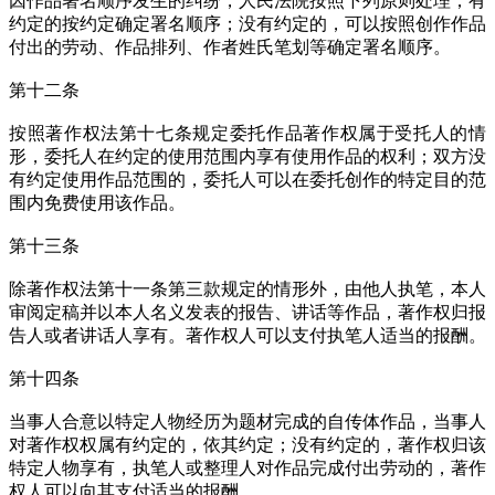
因作品署名顺序发生的纠纷，人民法院按照下列原则处理；有
约定的按约定确定署名顺序；没有约定的，可以按照创作作品
付出的劳动、作品排列、作者姓氏笔划等确定署名顺序。
第十二条
按照著作权法第十七条规定委托作品著作权属于受托人的情
形，委托人在约定的使用范围内享有使用作品的权利；双方没
有约定使用作品范围的，委托人可以在委托创作的特定目的范
围内免费使用该作品。
第十三条
除著作权法第十一条第三款规定的情形外，由他人执笔，本人
审阅定稿并以本人名义发表的报告、讲话等作品，著作权归报
告人或者讲话人享有。著作权人可以支付执笔人适当的报酬。
第十四条
当事人合意以特定人物经历为题材完成的自传体作品，当事人
对著作权权属有约定的，依其约定；没有约定的，著作权归该
特定人物享有，执笔人或整理人对作品完成付出劳动的，著作
权人可以向其支付适当的报酬。