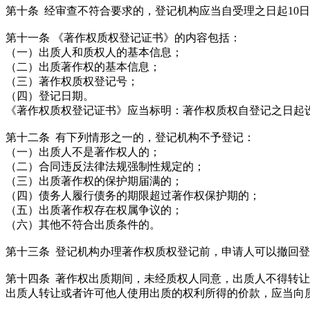
第十条 经审查不符合要求的，登记机构应当自受理之日起10
第十一条 《著作权质权登记证书》的内容包括：
（一）出质人和质权人的基本信息；
（二）出质著作权的基本信息；
（三）著作权质权登记号；
（四）登记日期。
《著作权质权登记证书》应当标明：著作权质权自登记之日起
第十二条 有下列情形之一的，登记机构不予登记：
（一）出质人不是著作权人的；
（二）合同违反法律法规强制性规定的；
（三）出质著作权的保护期届满的；
（四）债务人履行债务的期限超过著作权保护期的；
（五）出质著作权存在权属争议的；
（六）其他不符合出质条件的。
第十三条 登记机构办理著作权质权登记前，申请人可以撤回
第十四条 著作权出质期间，未经质权人同意，出质人不得转
出质人转让或者许可他人使用出质的权利所得的价款，应当向