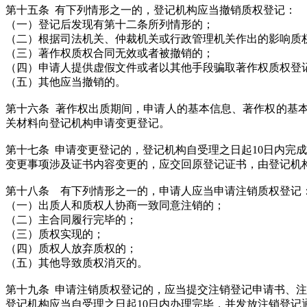
第十五条 有下列情形之一的，登记机构应当撤销质权登记：
（一）登记后发现有第十二条所列情形的；
（二）根据司法机关、仲裁机关或行政管理机关作出的影响质
（三）著作权质权合同无效或者被撤销的；
（四）申请人提供虚假文件或者以其他手段骗取著作权质权登
（五）其他应当撤销的。
第十六条 著作权出质期间，申请人的基本信息、著作权的基
关材料向登记机构申请变更登记。
第十七条 申请变更登记的，登记机构自受理之日起10日内完
变更事项涉及证书内容变更的，应交回原登记证书，由登记机
第十八条 有下列情形之一的，申请人应当申请注销质权登记
（一）出质人和质权人协商一致同意注销的；
（二）主合同履行完毕的；
（三）质权实现的；
（四）质权人放弃质权的；
（五）其他导致质权消灭的。
第十九条 申请注销质权登记的，应当提交注销登记申请书、
登记机构应当自受理之日起10日内办理完毕，并发放注销登记