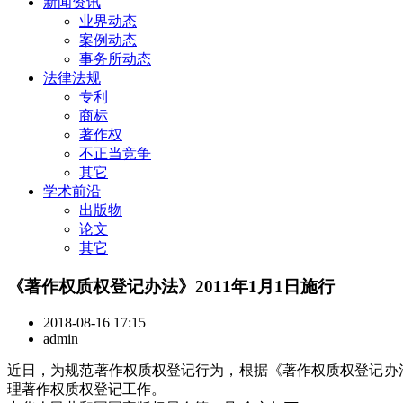
新闻资讯
业界动态
案例动态
事务所动态
法律法规
专利
商标
著作权
不正当竞争
其它
学术前沿
出版物
论文
其它
《著作权质权登记办法》2011年1月1日施行
2018-08-16 17:15
admin
近日，为规范著作权质权登记行为，根据《著作权质权登记办法》
理著作权质权登记工作。