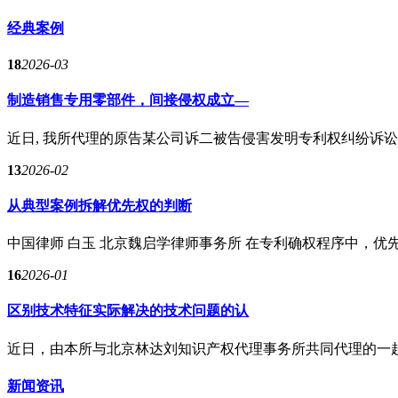
经典案例
18
2026-03
制造销售专用零部件，间接侵权成立—
近日, 我所代理的原告某公司诉二被告侵害发明专利权纠纷诉讼一
13
2026-02
从典型案例拆解优先权的判断
中国律师 白玉 北京魏启学律师事务所 在专利确权程序中，优先
16
2026-01
区别技术特征实际解决的技术问题的认
近日，由本所与北京林达刘知识产权代理事务所共同代理的一起历
新闻资讯