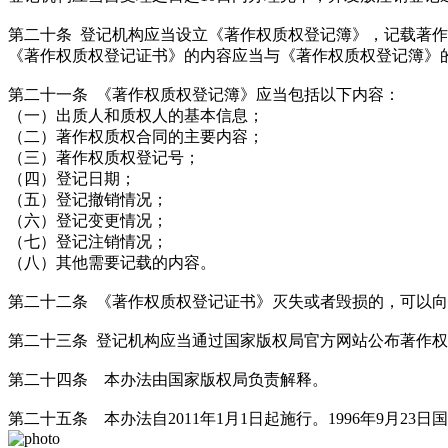
第二十条 登记机构应当设立《著作权质权登记簿》，记载著
《著作权质权登记证书》的内容应当与《著作权质权登记簿》
第二十一条 《著作权质权登记簿》应当包括以下内容：
（一）出质人和质权人的基本信息；
（二）著作权质权合同的主要内容；
（三）著作权质权登记号；
（四）登记日期；
（五）登记撤销情况；
（六）登记变更情况；
（七）登记注销情况；
（八）其他需要记载的内容。
第二十二条 《著作权质权登记证书》灭失或者毁损的，可以
第二十三条 登记机构应当通过国家版权局官方网站公布著作
第二十四条 本办法由国家版权局负责解释。
第二十五条 本办法自2011年1月1日起施行。1996年9月