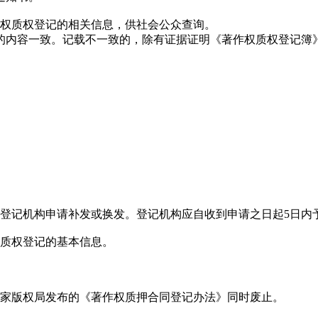
作权质权登记的相关信息，供社会公众查询。
的内容一致。记载不一致的，除有证据证明《著作权质权登记簿
向登记机构申请补发或换发。登记机构应自收到申请之日起5日内
权质权登记的基本信息。
23日国家版权局发布的《著作权质押合同登记办法》同时废止。