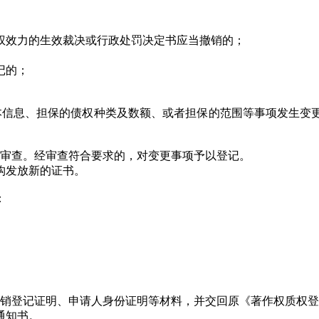
权效力的生效裁决或行政处罚决定书应当撤销的；
记的；
本信息、担保的债权种类及数额、或者担保的范围等事项发生变
成审查。经审查符合要求的，对变更事项予以登记。
构发放新的证书。
：
注销登记证明、申请人身份证明等材料，并交回原《著作权质权
通知书。