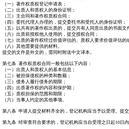
（一）著作权质权登记申请表；
（二）出质人和质权人的身份证明；
（三）主合同和著作权质权合同；
（四）委托代理人办理的，提交委托书和受托人的身份证明；
（五）以共有的著作权出质的，提交共有人同意出质的书面文
（六）出质前授权他人使用的，提交授权合同；
（七）出质的著作权经过价值评估的、质权人要求价值评估的
（八）其他需要提供的材料。
提交的文件是外文的，需同时附送中文译本。
第七条 著作权质权合同一般包括以下内容：
（一）出质人和质权人的基本信息；
（二）被担保债权的种类和数额；
（三）债务人履行债务的期限；
（四）出质著作权的内容和保护期；
（五）质权担保的范围和期限；
（六）当事人约定的其他事项。
第八条 申请人提交材料齐全的，登记机构应当予以受理。提
第九条 经审查符合要求的，登记机构应当自受理之日起10日