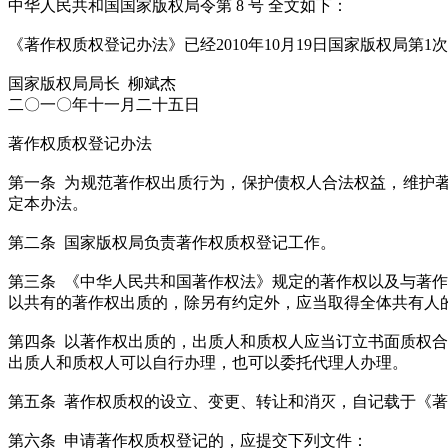
中华人民共和国国家版权局令第 8 号 全文如下：
《著作权质权登记办法》已经2010年10月19日国家版权局第1
国家版权局局长 柳斌杰
二〇一〇年十一月二十五日
著作权质权登记办法
第一条 为规范著作权出质行为，保护债权人合法权益，维护
定本办法。
第二条 国家版权局负责著作权质权登记工作。
第三条 《中华人民共和国著作权法》规定的著作权以及与著作
以共有的著作权出质的，除另有约定外，应当取得全体共有人
第四条 以著作权出质的，出质人和质权人应当订立书面质权
出质人和质权人可以自行办理，也可以委托代理人办理。
第五条 著作权质权的设立、变更、转让和消灭，自记载于《
第六条 申请著作权质权登记的，应提交下列文件：