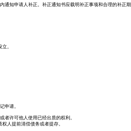
日内通知申请人补正。补正通知书应载明补正事项和合理的补正
设立。
登记申请。
让或者许可他人使用已经出质的权利。
质权人提前清偿债务或者提存。