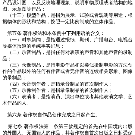
产品设计图，以及反映地理现象、说明事物原理或者结构的地
图、示意图等作品；
（十三）模型作品，是指为展示、试验或者观测等用途，根
据物体的形状和结构，按照一定比例制成的立体作品。
第五条 著作权法和本条例中下列用语的含义：
（一）时事新闻，是指通过报纸、期刊、广播电台、电视台
等媒体报道的单纯事实消息；
（二）录音制品，是指任何对表演的声音和其他声音的录制
品；
（三）录像制品，是指电影作品和以类似摄制电影的方法创
作的作品以外的任何有伴音或者无伴音的连续相关形象、图像
的录制品；
（四）录音制作者，是指录音制品的首次制作人；
（五）录像制作者，是指录像制品的首次制作人；
（六）表演者，是指演员、演出单位或者其他表演文学、艺
术作品的人。
第六条 著作权自作品创作完成之日起产生。
第七条 著作权法第二条第三款规定的首先在中国境内出版
的外国人、无国籍人的作品，其著作权自首次出版之日起受保