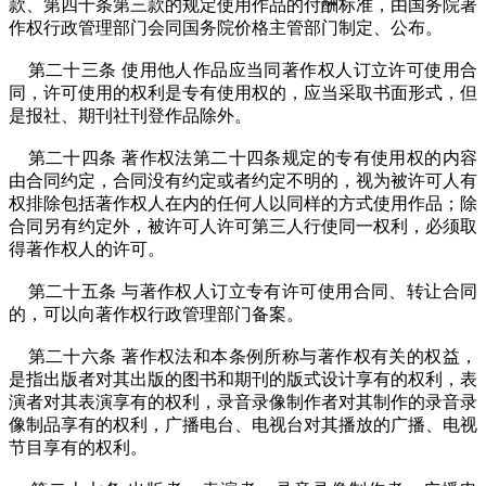
款、第四十条第三款的规定使用作品的付酬标准，由国务院著
作权行政管理部门会同国务院价格主管部门制定、公布。
第二十三条 使用他人作品应当同著作权人订立许可使用合
同，许可使用的权利是专有使用权的，应当采取书面形式，但
是报社、期刊社刊登作品除外。
第二十四条 著作权法第二十四条规定的专有使用权的内容
由合同约定，合同没有约定或者约定不明的，视为被许可人有
权排除包括著作权人在内的任何人以同样的方式使用作品；除
合同另有约定外，被许可人许可第三人行使同一权利，必须取
得著作权人的许可。
第二十五条 与著作权人订立专有许可使用合同、转让合同
的，可以向著作权行政管理部门备案。
第二十六条 著作权法和本条例所称与著作权有关的权益，
是指出版者对其出版的图书和期刊的版式设计享有的权利，表
演者对其表演享有的权利，录音录像制作者对其制作的录音录
像制品享有的权利，广播电台、电视台对其播放的广播、电视
节目享有的权利。