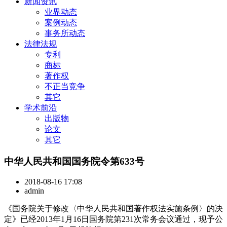
新闻资讯
业界动态
案例动态
事务所动态
法律法规
专利
商标
著作权
不正当竞争
其它
学术前沿
出版物
论文
其它
中华人民共和国国务院令第633号
2018-08-16 17:08
admin
《国务院关于修改〈中华人民共和国著作权法实施条例〉的决
定》已经2013年1月16日国务院第231次常务会议通过，现予公