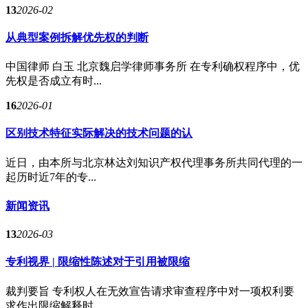
13
2026-02
从典型案例拆解优先权的判断
中国律师 白玉 北京魏启学律师事务所 在专利确权程序中，优
先权是否成立有时...
16
2026-01
区别技术特征实际解决的技术问题的认
近日，由本所与北京林达刘知识产权代理事务所共同代理的一
起历时近7年的专...
新闻资讯
13
2026-03
专利视界 | 限缩性陈述对于引用被限缩
裁判要旨 专利权人在无效宣告请求审查程序中对一项权利要
求作出限缩解释时...