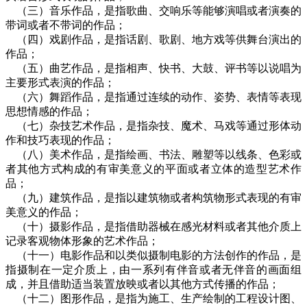
（三）音乐作品，是指歌曲、交响乐等能够演唱或者演奏的
带词或者不带词的作品；
（四）戏剧作品，是指话剧、歌剧、地方戏等供舞台演出的
作品；
（五）曲艺作品，是指相声、快书、大鼓、评书等以说唱为
主要形式表演的作品；
（六）舞蹈作品，是指通过连续的动作、姿势、表情等表现
思想情感的作品；
（七）杂技艺术作品，是指杂技、魔术、马戏等通过形体动
作和技巧表现的作品；
（八）美术作品，是指绘画、书法、雕塑等以线条、色彩或
者其他方式构成的有审美意义的平面或者立体的造型艺术作
品；
（九）建筑作品，是指以建筑物或者构筑物形式表现的有审
美意义的作品；
（十）摄影作品，是指借助器械在感光材料或者其他介质上
记录客观物体形象的艺术作品；
（十一）电影作品和以类似摄制电影的方法创作的作品，是
指摄制在一定介质上，由一系列有伴音或者无伴音的画面组
成，并且借助适当装置放映或者以其他方式传播的作品；
（十二）图形作品，是指为施工、生产绘制的工程设计图、