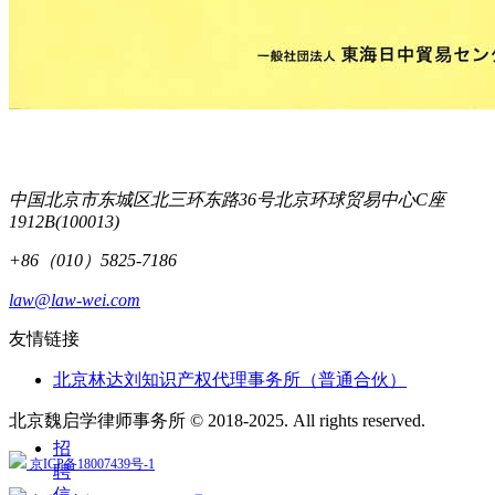
中国北京市东城区北三环东路36号北京环球贸易中心C座
1912B(100013)
+86（010）5825-7186
law@law-wei.com
友情链接
北京林达刘知识产权代理事务所（普通合伙）
北京魏启学律师事务所 © 2018-2025. All rights reserved.
招
京ICP备18007439号-1
聘
信