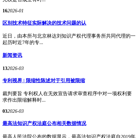
16
2026-01
区别技术特征实际解决的技术问题的认
近日，由本所与北京林达刘知识产权代理事务所共同代理的一
起历时近7年的专...
新闻资讯
13
2026-03
专利视界 | 限缩性陈述对于引用被限缩
裁判要旨 专利权人在无效宣告请求审查程序中对一项权利要
求作出限缩解释时...
03
2026-03
最高法知识产权法庭公布相关数据情况
最高人民法院公布的数据显示，最高法知识产权法庭自2019年