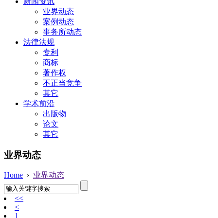
新闻资讯
业界动态
案例动态
事务所动态
法律法规
专利
商标
著作权
不正当竞争
其它
学术前沿
出版物
论文
其它
业界动态
Home
›
业界动态
<<
<
1