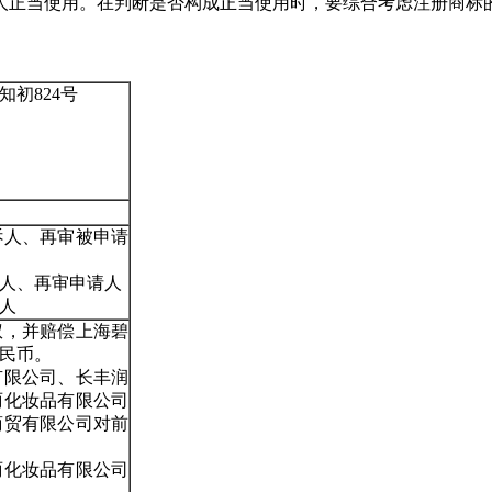
人正当使用。在判断是否构成正当使用时，要综合考虑注册商标
知初824号
诉人、再审被申请
人、再审申请人
人
权，并赔偿上海碧
人民币。
有限公司、长丰润
丽化妆品有限公司
商贸有限公司对前
丽化妆品有限公司