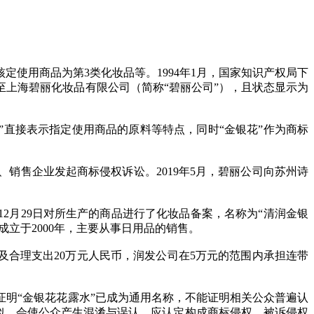
册，核定使用商品为第3类化妆品等。1994年1月，国家知识产权局下
让至上海碧丽化妆品有限公司（简称“碧丽公司”），且状态显示为
”直接表示指定使用商品的原料等特点，同时“金银花”作为商标
销售企业发起商标侵权诉讼。2019年5月，碧丽公司向苏州诗
4年12月29日对所生产的商品进行了化妆品备案，名称为“清润金银
立于2000年，主要从事日用品的销售。
及合理支出20万元人民币，润发公司在5万元的范围内承担连带
明“金银花花露水”已成为通用名称，不能证明相关公众普遍认
近似，会使公众产生混淆与误认，应认定构成商标侵权。被诉侵权