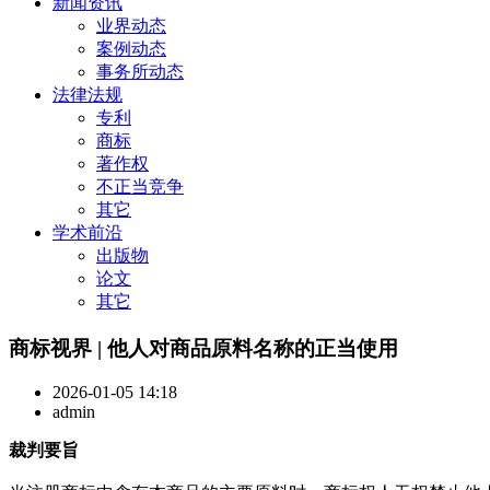
新闻资讯
业界动态
案例动态
事务所动态
法律法规
专利
商标
著作权
不正当竞争
其它
学术前沿
出版物
论文
其它
商标视界 | 他人对商品原料名称的正当使用
2026-01-05 14:18
admin
裁判要旨