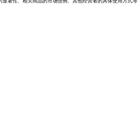
的显著性、相关商品的市场惯例、其他经营者的具体使用方式等