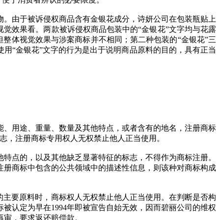
物。由于被诉侵权商品含有金银花成分，诗妍公司在包装瓶贴上
视觉效果看。两款被诉侵权商品包装中的“金银花”文字均与花露
但整体视觉效果与涉案商标并不相同；第二种包装的“金银花”三
使用“金银花”文字的行为是出于说明商品原料的目的，具有正当
功能、用途、重量、数量及其他特点，或者含有的地名，注册商标
标志，注册商标专用权人无权禁止他人正当使用。
他特点的，以及其他缺乏显著特征的标志，不得作为商标注册。
注册商标中包含的公共领域中的描述性信息，则该种对商标构成
的主要原料时，商标权人无权禁止他人正当使用。在判断是否构
被认定为早在1994年即被宣告自始无效，因而碧丽公司的维权
再审，要求返还赔偿款。