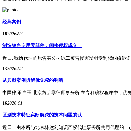
经典案例
18
2026-03
制造销售专用零部件，间接侵权成立—
近日, 我所代理的原告某公司诉二被告侵害发明专利权纠纷诉讼一
13
2026-02
从典型案例拆解优先权的判断
中国律师 白玉 北京魏启学律师事务所 在专利确权程序中，优先
16
2026-01
区别技术特征实际解决的技术问题的认
近日，由本所与北京林达刘知识产权代理事务所共同代理的一起历