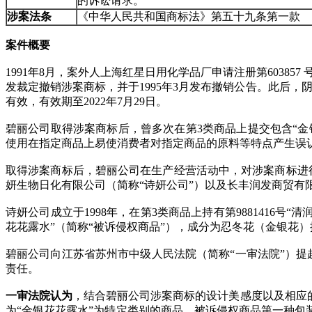
的诉讼请求。
涉案法条
《中华人民共和国商标法》第五十九条第一款
案件概要
1991年8月，案外人上海红星日用化学品厂申请注册第603857
发裁定撤销涉案商标，并于1995年3月发布撤销公告。此后，
有效，有效期至2022年7月29日。
碧丽公司取得涉案商标后，曾多次在第3类商品上提交包含“金
使用在指定商品上易使消费者对指定商品的原料等特点产生误
取得涉案商标后，碧丽公司在生产经营活动中，对涉案商标进行
妍生物日化有限公司（简称“诗妍公司”）以及长丰润发商贸有
诗妍公司成立于1998年，在第3类商品上持有第9881416号
花花露水”（简称“被诉侵权商品”），成分为忍冬花（金银花
碧丽公司向江苏省苏州市中级人民法院（简称“一审法院”）提
责任。
一审法院认为
，结合碧丽公司涉案商标的设计美感度以及相应
为“金银花花露水”为特定类别的商品。被诉侵权商品第一种包