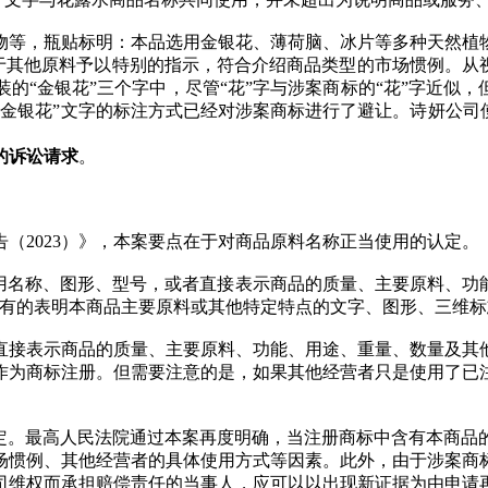
物等，瓶贴标明：本品选用金银花、薄荷脑、冰片等多种天然植
立于其他原料予以特别的指示，符合介绍商品类型的市场惯例。从
的“金银花”三个字中，尽管“花”字与涉案商标的“花”字近似，
金银花”文字的标注方式已经对涉案商标进行了避让。诗妍公司
的诉讼请求
。
（2023）》，本案要点在于对商品原料名称正当使用的认定。
通用名称、图形、型号，或者直接表示商品的质量、主要原料、
含有的表明本商品主要原料或其他特定特点的文字、图形、三维
直接表示商品的质量、主要原料、功能、用途、重量、数量及其
作为商标注册。但需要注意的是，如果其他经营者只是使用了已
认定。最高人民法院通过本案再度明确，当注册商标中含有本商品
惯例、其他经营者的具体使用方式等因素。此外，由于涉案商标
司维权而承担赔偿责任的当事人，应可以以出现新证据为由申请