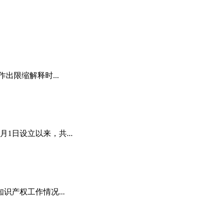
出限缩解释时...
1日设立以来，共...
识产权工作情况...