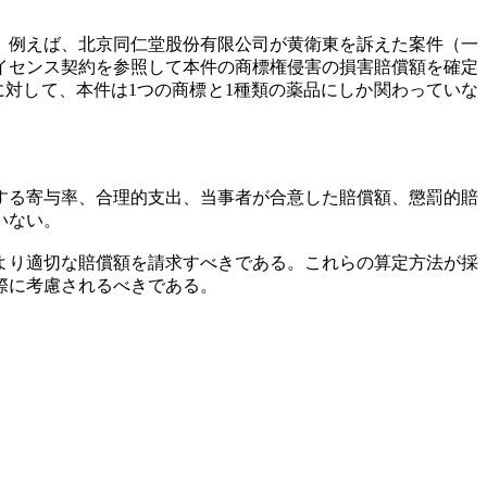
。例えば、北京同仁堂股份有限公司が黄衛東を訴えた案件（一
たライセンス契約を参照して本件の商標権侵害の損害賠償額を確定
に対して、本件は1つの商標と1種類の薬品にしか関わっていな
する寄与率、合理的支出、当事者が合意した賠償額、懲罰的賠
いない。
より適切な賠償額を請求すべきである。これらの算定方法が採
際に考慮されるべきである。