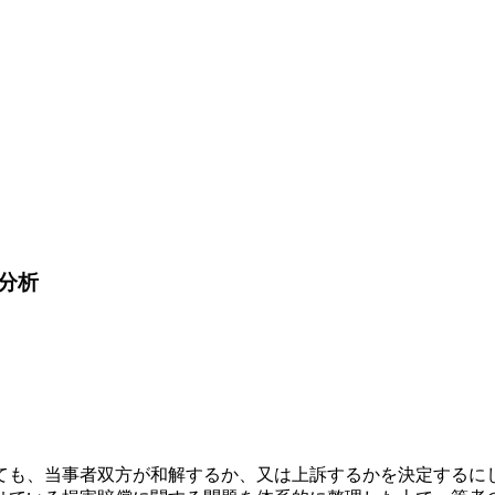
分析
ても、当事者双方が和解するか、又は上訴するかを決定するに