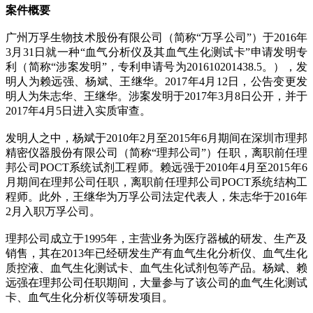
案件概要
广州万孚生物技术股份有限公司（简称“万孚公司”）于2016年
3月31日就一种“血气分析仪及其血气生化测试卡”申请发明专
利（简称“涉案发明”，专利申请号为201610201438.5。），发
明人为赖远强、杨斌、王继华。2017年4月12日，公告变更发
明人为朱志华、王继华。涉案发明于2017年3月8日公开，并于
2017年4月5日进入实质审查。
发明人之中，杨斌于2010年2月至2015年6月期间在深圳市理邦
精密仪器股份有限公司（简称“理邦公司”）任职，离职前任理
邦公司POCT系统试剂工程师。赖远强于2010年4月至2015年6
月期间在理邦公司任职，离职前任理邦公司POCT系统结构工
程师。此外，王继华为万孚公司法定代表人，朱志华于2016年
2月入职万孚公司。
理邦公司成立于1995年，主营业务为医疗器械的研发、生产及
销售，其在2013年已经研发生产有血气生化分析仪、血气生化
质控液、血气生化测试卡、血气生化试剂包等产品。杨斌、赖
远强在理邦公司任职期间，大量参与了该公司的血气生化测试
卡、血气生化分析仪等研发项目。