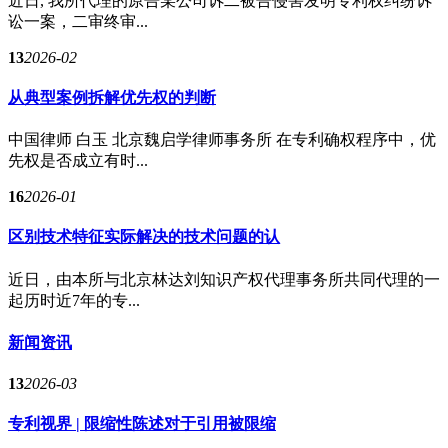
近日, 我所代理的原告某公司诉二被告侵害发明专利权纠纷诉
讼一案，二审终审...
13
2026-02
从典型案例拆解优先权的判断
中国律师 白玉 北京魏启学律师事务所 在专利确权程序中，优
先权是否成立有时...
16
2026-01
区别技术特征实际解决的技术问题的认
近日，由本所与北京林达刘知识产权代理事务所共同代理的一
起历时近7年的专...
新闻资讯
13
2026-03
专利视界 | 限缩性陈述对于引用被限缩