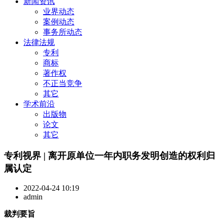
新闻资讯
业界动态
案例动态
事务所动态
法律法规
专利
商标
著作权
不正当竞争
其它
学术前沿
出版物
论文
其它
专利视界 | 离开原单位一年内职务发明创造的权利归
属认定
2022-04-24 10:19
admin
裁判要旨