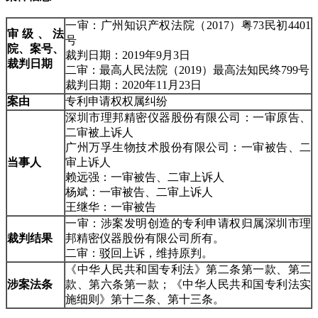
一审：广州知识产权法院（2017）粤73民初4401
审级、法
号
院、案号
、
裁判日期：2019年9月3日
裁判日期
二审：最高人民法院（2019）最高法知民终799号
裁判日期：2020年11月23日
案由
专利申请权权属纠纷
深圳市理邦精密仪器股份有限公司：一审原告、
二审被上诉人
广州万孚生物技术股份有限公司：一审被告、二
当事人
审上诉人
赖远强：一审被告、二审上诉人
杨斌：一审被告、二审上诉人
王继华：一审被告
一审：涉案发明创造的专利申请权归属深圳市理
裁判结果
邦精密仪器股份有限公司所有。
二审：驳回上诉，维持原判。
《中华人民共和国专利法》第二条第一款、第二
涉案法条
款、第六条第一款；《中华人民共和国专利法实
施细则》第十二条、第十三条。