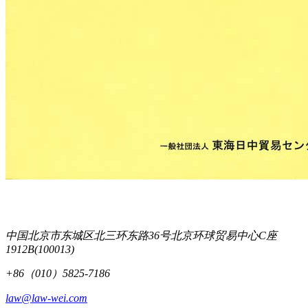
中国北京市东城区北三环东路36号北京环球贸易中心C座
1912B(100013)
+86（010）5825-7186
law@law-wei.com