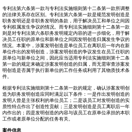
专利法第六条第一款与专利法实施细则第十二条第一款所调整
的法律关系存在区别。专利法第六条第一款是规范发明创造是
职务发明还是非职务发明的条款，用于解决员工和单位之间因
专利权属发生争议的情况。而专利法实施细则第十二条第一款
则是对专利法第六条职务发明规定内容的进一步细化，用于解
决员工任职的原单位和新单位之间因发明创造归属发生争议的
情况。本案中，涉案发明创造是单位员工在离职后一年内在新
单位作出的发明创造，涉案发明创造的争议发生在员工任职的
原单位与新单位之间，因此应当适用专利法实施细则第十二条
第一款的规定来确定涉案发明创造的归属，而无需审查涉案发
明创造是否属于执行新单位的工作任务或利用了其物质技术条
件。
根据专利法实施细则第十二条第一款的规定，确认涉案发明创
造为职务发明创造应同时满足以下条件：一是作出发明创造的
发明人曾是主张权利的单位员工；二是该员工对发明创造的实
质性特点作出了创造性贡献；三是发明创造是员工离职后一年
内作出的；四是发明创造的内容与该员工在原单位承担的本职
工作或者原单位分配的任务有关。
案件信息